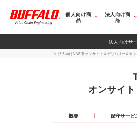
個人向け商
法人向け商
品
品
法人向けサ
法人向けNAS用 オンサイト＆デリバリー＆セ
オンサイト
概要
保守サービ