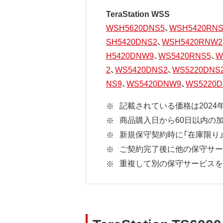
TeraStation WSS
WSH5620DNS5
、
WSH5420RNS
SH5420DNS2
、
WSH5420RNW2
H5420DNW9
、
WS5420RNS5
、
W
2
、
WS5420DNS2
、
WS5220DNS
NS9
、
WS5420DNW9
、
WS5220D
記載されている価格は2024
商品購入日から60日以内の
新規保守契約時に「在庫限り
ご契約完了後に他の保守サー
重複して別の保守サービスを