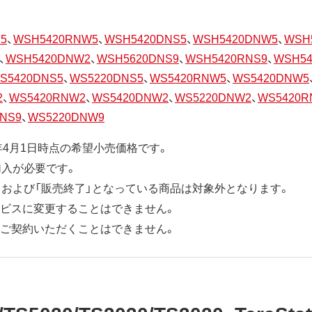
5
、
WSH5420RNW5
、
WSH5420DNS5
、
WSH5420DNW5
、
WSH
、
WSH5420DNW2
、
WSH5620DNS9
、
WSH5420RNS9
、
WSH5
S5420DNS5
、
WS5220DNS5
、
WS5420RNW5
、
WS5420DNW5
2
、
WS5420RNW2
、
WS5420DNW2
、
WS5220DNW2
、
WS5420R
NS9
、
WS5220DNW9
年4月1日時点の希望小売価格です。
加入が必要です。
」および「販売終了」となっている商品は対象外となります。
ビスに変更することはできません。
ご契約いただくことはできません。