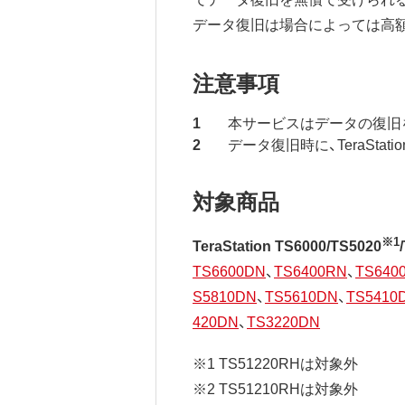
データ復旧は場合によっては高
注意事項
本サービスはデータの復旧
データ復旧時に、TeraSt
対象商品
※1
TeraStation TS6000/TS5020
TS6600DN
、
TS6400RN
、
TS640
S5810DN
、
TS5610DN
、
TS5410
420DN
、
TS3220DN
※1 TS51220RHは対象外
※2 TS51210RHは対象外