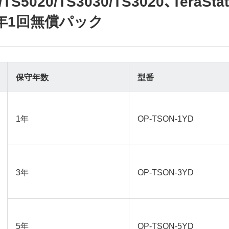
00/TS5020/TS3030/TS3020、Tera
年1回無償パック
保守年数
型番
1年
OP-TSON-1YD
3年
OP-TSON-3YD
5年
OP-TSON-5YD