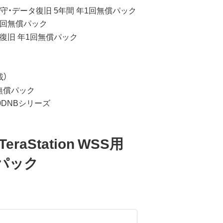
ック2年延長保守・データ復旧 5年間 年1回無償パック
旧 年1回無償パック
守・データ復旧 年1回無償パック
載）
1回無償パック
S210DNBシリーズ
、TeraStation WSS用
償パック