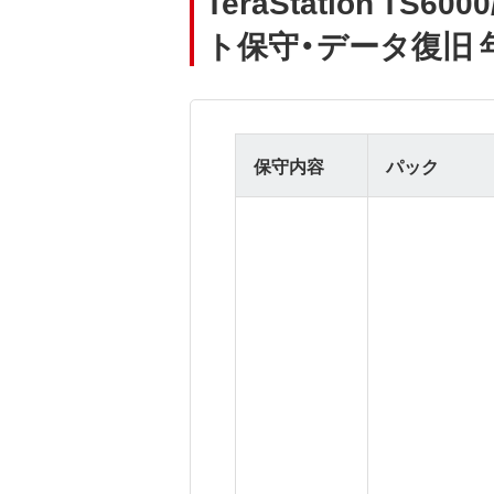
TeraStation TS60
ト保守・データ復旧 
保守内容
パック