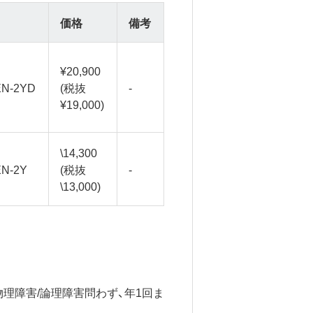
価格
備考
¥20,900
EN-2YD
(税抜
-
¥19,000)
\14,300
EN-2Y
(税抜
-
\13,000)
物理障害/論理障害問わず、年1回ま