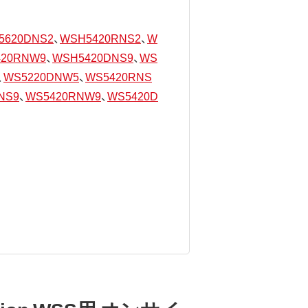
5620DNS2
、
WSH5420RNS2
、
W
420RNW9
、
WSH5420DNS9
、
WS
、
WS5220DNW5
、
WS5420RNS
NS9
、
WS5420RNW9
、
WS5420D