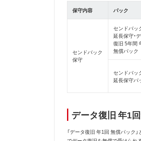
保守内容
パック
センドバッ
延長保守・
復旧 5年間 
無償パック
センドバック
保守
センドバッ
延長保守パ
データ復旧 年1
「データ復旧 年1回 無償パック
でデータ復旧を無償で受けられ