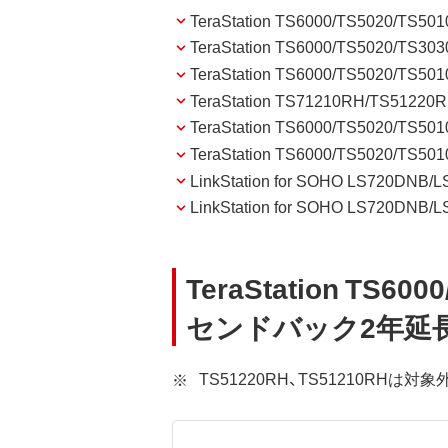
TeraStation TS6000/TS5020
TeraStation TS6000/TS5020
TeraStation TS6000/TS5020
TeraStation TS71210RH/TS5122
TeraStation TS6000/TS5020/TS50
TeraStation TS6000/TS5020/TS
LinkStation for SOHO LS
LinkStation for SOHO LS720D
TeraStation TS600
センドバック2年延長
TS51220RH、TS51210RHは対象