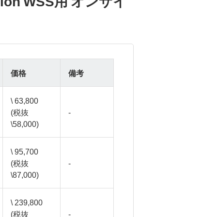
Station WSS用 オンサイ
価格
備考
\ 63,800
(税抜
-
\58,000)
\ 95,700
(税抜
-
\87,000)
\ 239,800
(税抜
-