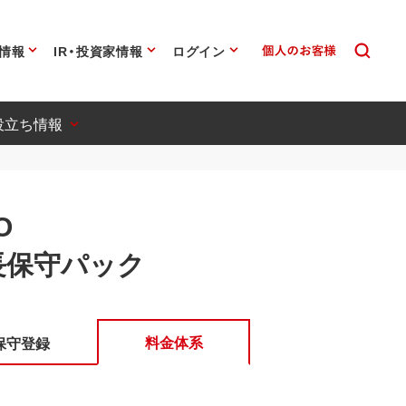
情報
IR・投資家情報
ログイン
役立ち情報
O
長保守パック
料金体系
保守登録