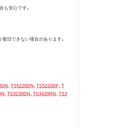
合も安心です。
り復旧できない場合があります。
0DN
、
TS5220DN
、
TS5220DF
、
T
DN
、
TS3230DN
、
TS3420RN
、
TS3