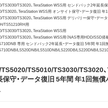
/TS5010/TS3030/TS3020、TeraStation WSS用 センドバ
/TS3030/TS3020、TeraStation WSS用 オンサイト保守・データ復
/TS5010/TS3030/TS3020、TeraStation WSS用 デリバリー保
0RH/TS51210RH用
10/TS3030/TS3020、TeraStation WSS用
5010/TS3030/TS3020、TeraStation WSS用（NAS専用HDD/SSD搭
720DNB/LS710DNB 専用 センドバック2年延長・データ復旧 5年間 年
NB/LS710DNB/LS520DNB/LS510DNB/LS220DB/LS220DNB/L
0/TS5020/TS5010/TS3030/TS3020
保守・データ復旧 5年間 年1回無
外