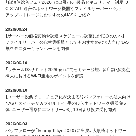
「自治体総合フェア2026」に出展。IoT製品セキュリティー制度「J
C-STAR」適合のネットワーク機器やファイルサーバー・バック
アップストレージにおすすめのNASをご紹介
2026/06/24
【サーバーの価格変動や調達スケジュール調整にお悩みの方へ】
ファイルサーバーの代替選択肢としてもおすすめの法人向けNAS
無料モニターキャンペーンを開催
2026/06/10
「リテールDXサミット2026 春」にてセミナー登壇。多店舗・多拠点
導入におけるWi-Fi運用のポイントを解説
2026/06/10
【ユーザー投票でミニチュア化が決まる！】バッファローの法人向け
NASとスイッチがカプセルトイ「手のひらネットワーク機器 第5
弾」ユーザー選挙にエントリー。6月10日より投票受付開始
2026/06/03
バッファローが「Interop Tokyo 2026」に出展。大規模ネットワー