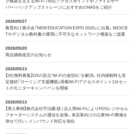
ク構築を支えるWi-Fi 7対応アクセスポイントやファイルサー
バー・バックアップストレージにおすすめのNASをご紹介
2026/05/27
教育向け展示会「NEW EDUCATION EXPO 2026」に出展。MEXCB
Tやデジタル教科書の運用に不可欠なネットワーク構築をご提案
2026/05/20
商品価格改定のお知らせ
2026/05/13
【3社無料募集】DXの盲点“Wi-Fiの途切れ”を解消。社内移動時も安
定接続「ローミング支援機能」搭載Wi-Fiアクセスポイント2台セッ
トのモニターキャンペーンを開催
2026/05/13
【導入事例】株式会社宇治園 様 | 法人用Wi-FiによりPOSレジやセル
フオーダーシステムの通信を改善。来店客向けの公衆Wi-Fi整備を
併せて行い、インバウンド対応を強化